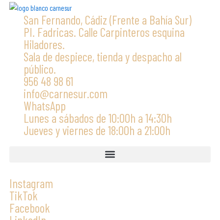
San Fernando, Cádiz (Frente a Bahía Sur)
PI. Fadricas. Calle Carpinteros esquina
Hiladores.
Sala de despiece, tienda y despacho al
público.
956 48 98 61
info@carnesur.com
WhatsApp
Lunes a sábados de 10:00h a 14:30h
Jueves y viernes de 18:00h a 21:00h
Instagram
TikTok
Facebook
LinkedIn